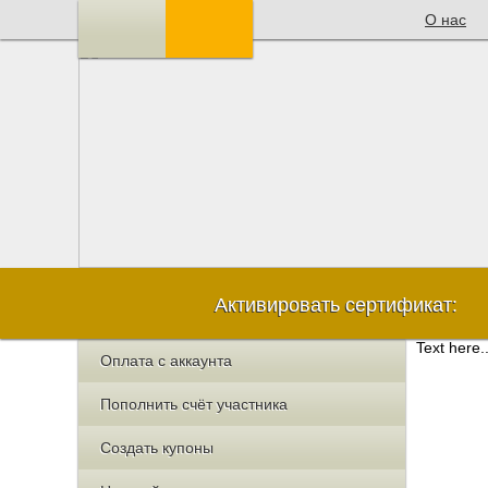
О нас
Активировать сертификат:
Text here..
Оплата с аккаунта
Пополнить счёт участника
Создать купоны