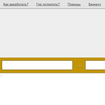
Как заработать?
Где потратить?
Помощь
Бизнесу
—
..