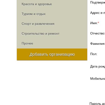
Подтверж
Красота и здоровье
Адрес e-m
Туризм и отдых
Имя:
*
Спорт и развлечения
Отчество
Строительство и ремонт
Прочее
Фамилия
Добавить организацию
Пол:
Дата рож
Мобильн
Пароль д