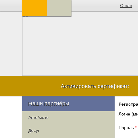
О нас
Активировать сертификат:
Наши партнёры
Регистр
Логин (ми
Авто/мото
Пароль:
*
Досуг