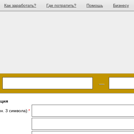
Как заработать?
Где потратить?
Помощь
Бизнесу
—
ация
н. 3 символа):
*